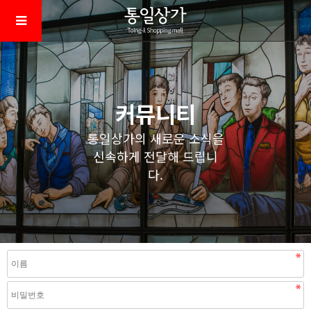
커뮤니티
통일상가의 새로운 소식을
신속하게 전달해 드립니
다.