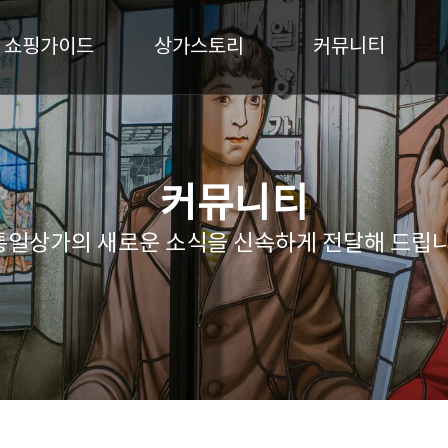
쇼핑가이드
상가스토리
커뮤니티
커뮤니티
통일상가의 새로운 소식을 신속하게 전달해 드립니